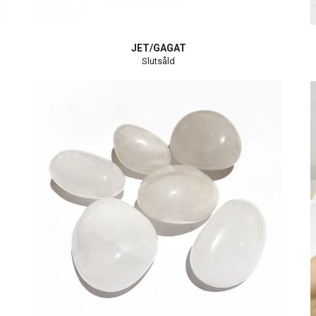
JET/GAGAT
Slutsåld