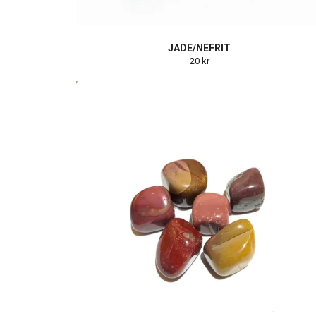
JADE/NEFRIT
20 kr