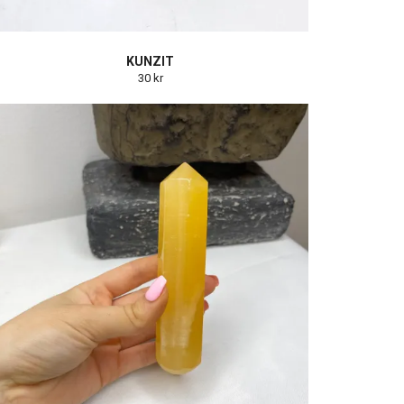
KUNZIT
30 kr