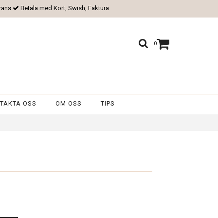
rans
Betala med Kort, Swish, Faktura
0
TAKTA OSS
OM OSS
TIPS