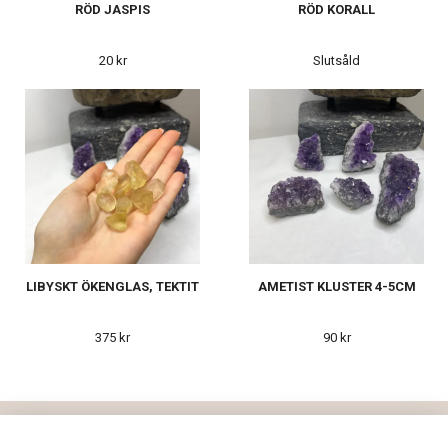
RÖD JASPIS
RÖD KORALL
20 kr
Slutsåld
LIBYSKT ÖKENGLAS, TEKTIT
AMETIST KLUSTER 4-5CM
375 kr
90 kr