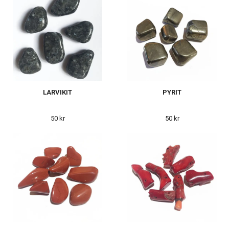
LARVIKIT
PYRIT
50 kr
50 kr