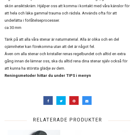
skön ansiktskräm. Hjälper oss att komma i kontakt med våra känslor för
att hela och läka gammal trauma och rädsla. Används ofta för att
underlätta i förlåtelseprocesser.
ca 30 mm
Tänk på att alla våra stenar är naturmaterial. Alla är olika och en del
ojämnheter kan förekomma utan att det är något fel.
Även om alla stenar och kristaller renas regelbundet och alltid en extra
gång innan de lämnar oss, ska du alltid rena dina stenar själv också för
att kunna ha största glädje av dem.
Reningsmetoder hittar du under TIPS i menyn
RELATERADE PRODUKTER