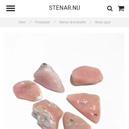
STENAR.NU
Hem
/
Produkter
/
Stenar & kristaller
/
Rosa opal