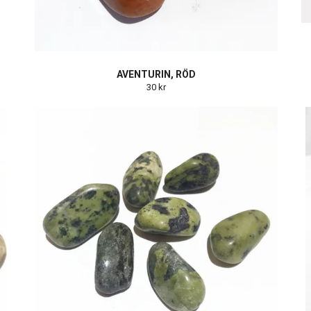
AVENTURIN, RÖD
30 kr