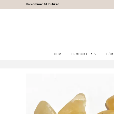
Välkommen till butiken.
HEM
PRODUKTER
FÖR