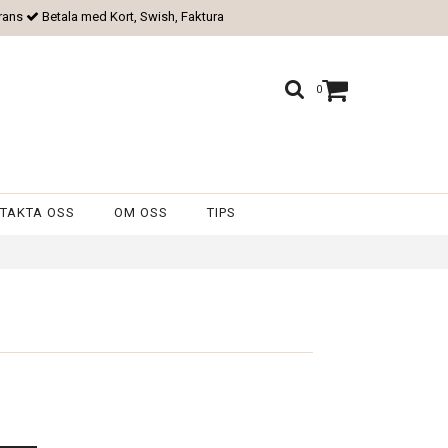
rans
Betala med Kort, Swish, Faktura
0
TAKTA OSS
OM OSS
TIPS