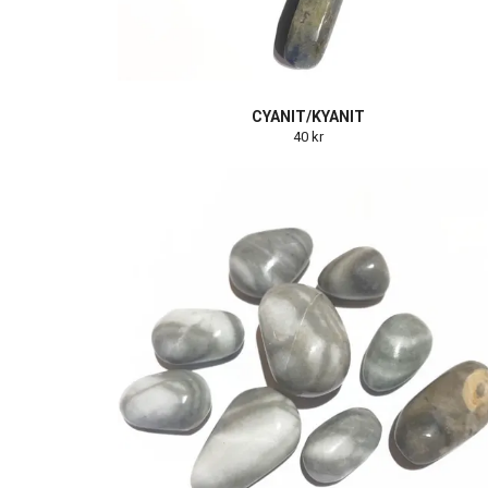
CYANIT/KYANIT
40 kr