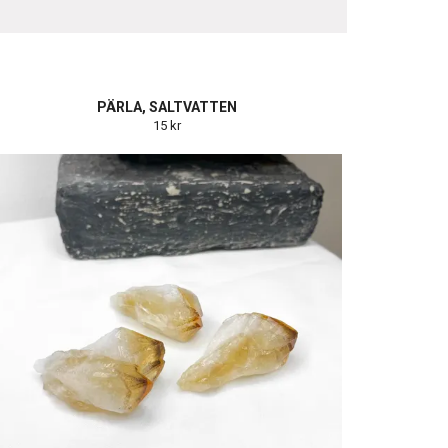
PÄRLA, SALTVATTEN
15 kr