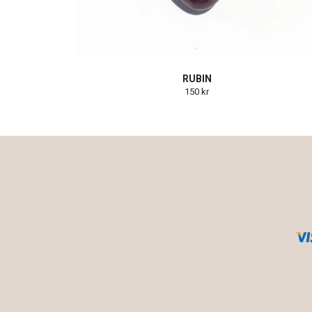
RUBIN
150 kr