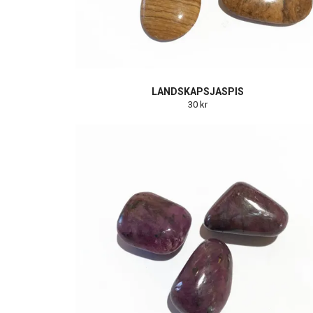
LANDSKAPSJASPIS
30 kr