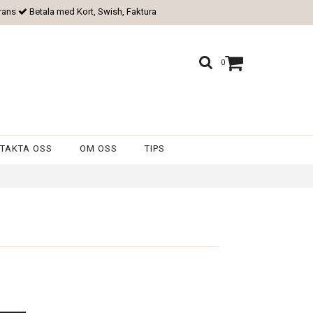
rans
Betala med Kort, Swish, Faktura
0
TAKTA OSS
OM OSS
TIPS