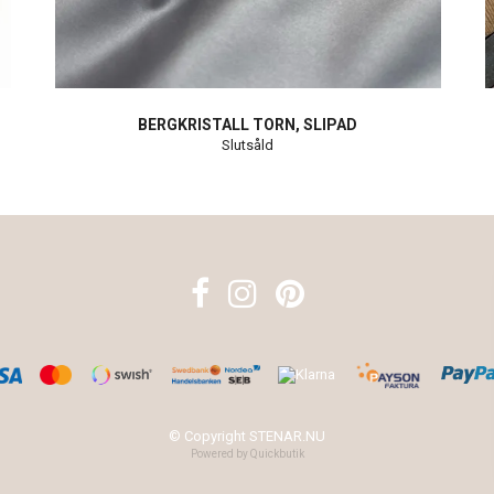
BERGKRISTALL TORN, SLIPAD
Slutsåld
© Copyright STENAR.NU
Powered by Quickbutik