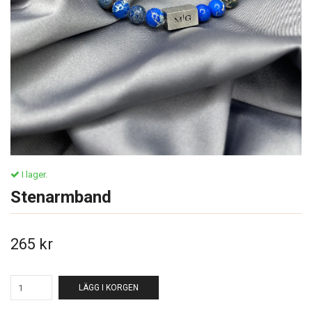
I lager.
Stenarmband
265 kr
LÄGG I KORGEN