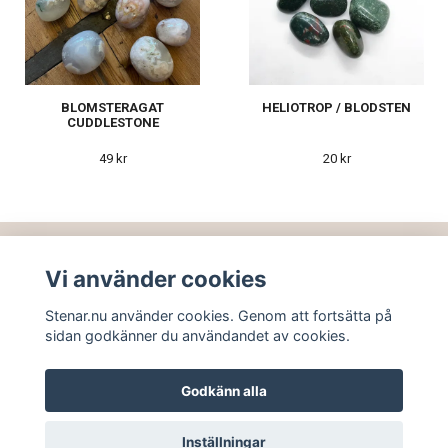
BLOMSTERAGAT
HELIOTROP / BLODSTEN
CUDDLESTONE
49 kr
20 kr
Vi använder cookies
Stenar.nu använder cookies. Genom att fortsätta på
sidan godkänner du användandet av cookies.
Godkänn alla
© Copyright STENAR.NU
Inställningar