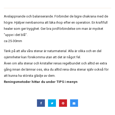
Avslappnande och balanserande. Förbinder de lägre chakrana med de
högre. Hjälper nervbanorna att läka ihop efter en operation. En kraftfull
healer som ger trygghet. Ger bra jordförbindelse om man är mycket
"uppe i det blå".
ca 25-30mm
Tänk på att alla våra stenar är naturmaterial. Alla är olika och en del
ojämnheter kan förekomma utan att det är något fel.
Även om alla stenar och kristaller renas regelbundet och alltid en extra
gång innan de lämnar oss, ska du alltid rena dina stenar själv också för
att kunna ha största glädje av dem.
Reningsmetoder hittar du under TIPS i menyn