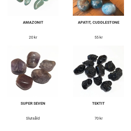
AMAZONIT
APATIT, CUDDLESTONE
20 kr
55 kr
SUPER SEVEN
TEKTIT
Slutsåld
70 kr