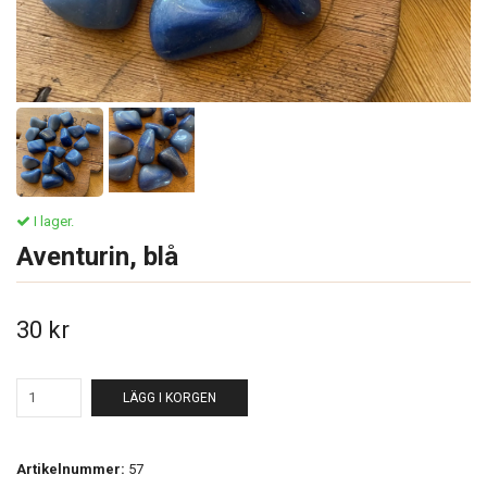
I lager.
Aventurin, blå
30 kr
LÄGG I KORGEN
Artikelnummer:
57