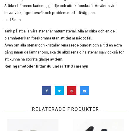
Stärker bärarens karisma, glädje och attraktionskraft. Används vid
huvudvärk, ögonbesvär och problem med luftvägarna.
ca 15 mm
Tänk på att alla våra stenar är naturmaterial. Alla är olika och en del
ojämnheter kan förekomma utan att det är något fel.
Även om alla stenar och kristaller renas regelbundet och alltid en extra
gång innan de lämnar oss, ska du alltid rena dina stenar själv också för
att kunna ha största glädje av dem.
Reningsmetoder hittar du under TIPS i menyn
RELATERADE PRODUKTER