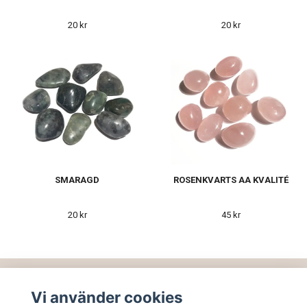
20 kr
20 kr
SMARAGD
ROSENKVARTS AA KVALITÉ
20 kr
45 kr
Vi använder cookies