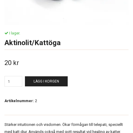
I lager.
Aktinolit/Kattöga
20 kr
LÄGG I KORGEN
Artikelnummer:
2
Stärker intuitionen och visdomen. Ökar förmågan till telepati, speciellt
med katt djur. Används också med gott resultat vid healing av katter.