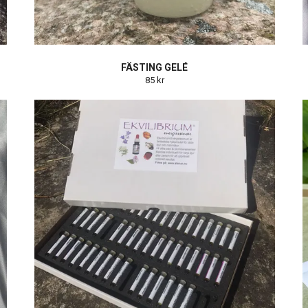
FÄSTING GELÉ
85 kr