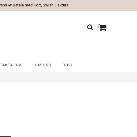
rans
Betala med Kort, Swish, Faktura
0
TAKTA OSS
OM OSS
TIPS